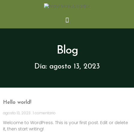
Blog
Día: agosto 13, 2023
Hello world!
agosto 13, 2023
1 comentario
Welcome to WordPress. This is your first post. Edit or delete
it, then start writing!