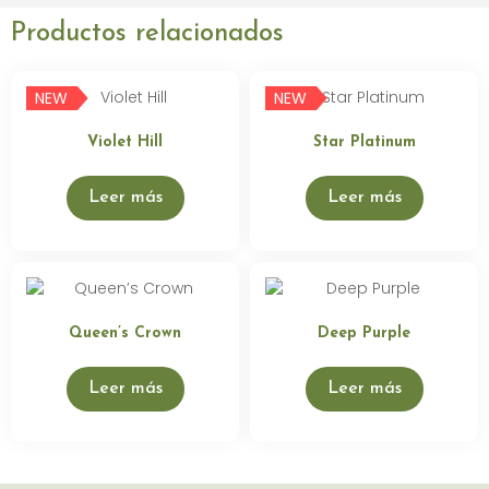
Productos relacionados
NEW
NEW
Violet Hill
Star Platinum
Leer más
Leer más
Queen’s Crown
Deep Purple
Leer más
Leer más