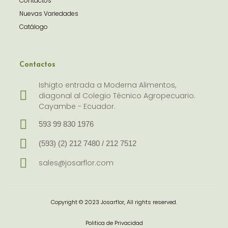
Contactos
Nuevas Variedades
Catálogo
Contactos
Ishigto entrada a Moderna Alimentos,
diagonal al Colegio Técnico Agropecuario.
Cayambe - Ecuador.
593 99 830 1976
(593) (2) 212 7480 / 212 7512
sales@josarflor.com
Copyright © 2023 Josarflor, All rights reserved.
Politica de Privacidad