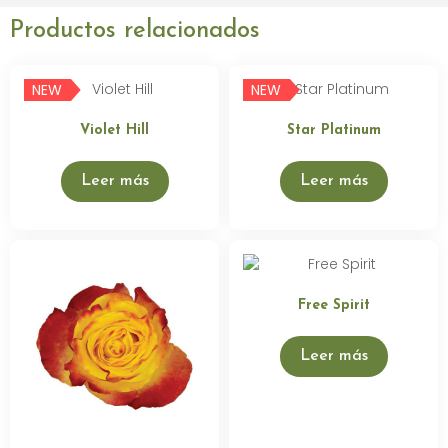
Productos relacionados
NEW
NEW
Violet Hill
Star Platinum
Leer más
Leer más
Free Spirit
Leer más