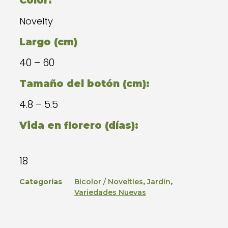
Color:
Novelty
Largo (cm)
40 – 60
Tamaño del botón (cm):
4.8 – 5.5
Vida en florero (días):
18
Categorías
Bicolor / Novelties
,
Jardín
,
Variedades Nuevas