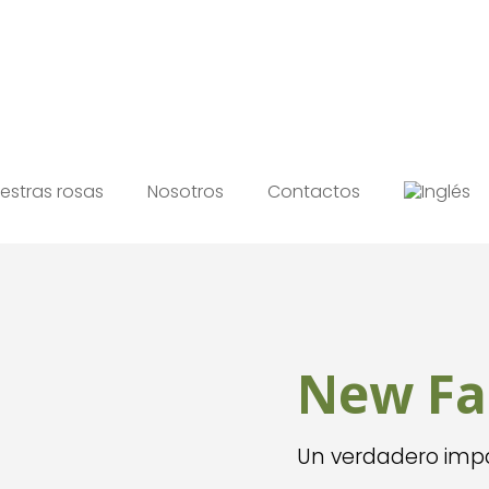
estras rosas
Nosotros
Contactos
New Fa
Un verdadero impa