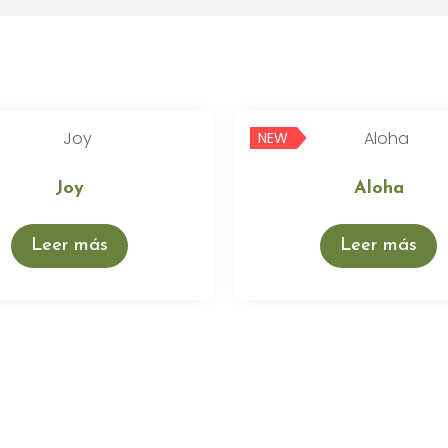
NEW
Joy
Aloha
Leer más
Leer más