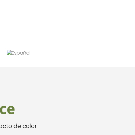
ce
cto de color