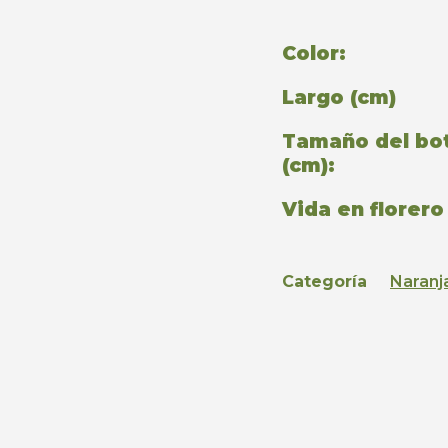
Color:
Largo (cm)
Tamaño del bo
(cm):
Vida en florero 
Categoría
Naranj