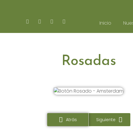
Inicio
Nues
Rosadas
Atrás
Siguiente