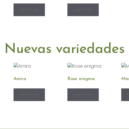
Leer más
Leer más
Nuevas variedades
Amira
Rose enigma
Ma
Leer más
Leer más